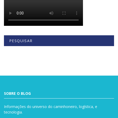
PESQUISAR
Buscar
SOBRE O BLOG
Informações do universo do caminhoneiro, logística, e
tecnologia.