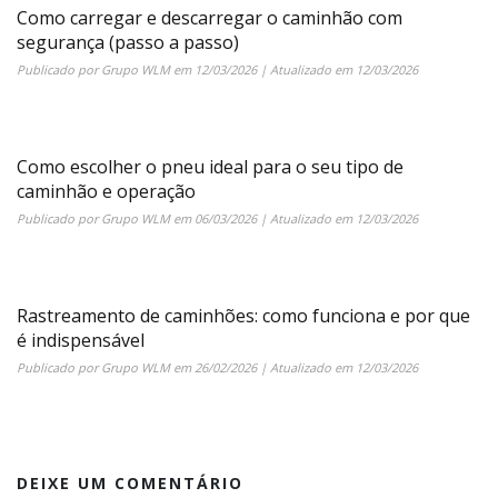
Como carregar e descarregar o caminhão com
segurança (passo a passo)
Publicado por
Grupo WLM
em
12/03/2026
| Atualizado em
12/03/2026
Como escolher o pneu ideal para o seu tipo de
caminhão e operação
Publicado por
Grupo WLM
em
06/03/2026
| Atualizado em
12/03/2026
Rastreamento de caminhões: como funciona e por que
é indispensável
Publicado por
Grupo WLM
em
26/02/2026
| Atualizado em
12/03/2026
DEIXE UM COMENTÁRIO