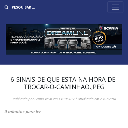
Buscar
6-SINAIS-DE-QUE-ESTA-NA-HORA-DE-
TROCAR-O-CAMINHAO.JPEG
Publicado por
Grupo WLM
em
13/10/2017
| Atualizado em
20/07/2018
0 minutos para ler