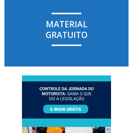
MATERIAL
GRATUITO