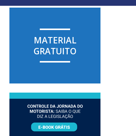
MATERIAL
GRATUITO