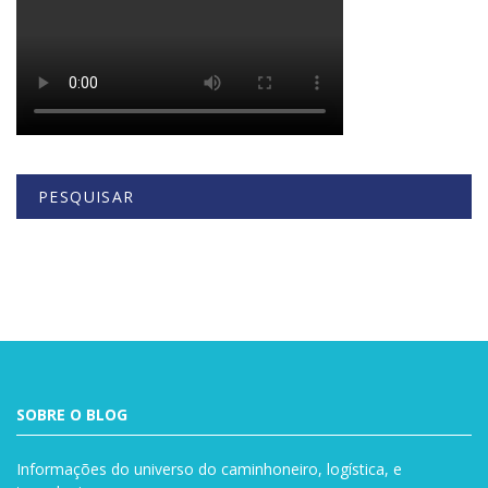
PESQUISAR
Buscar
SOBRE O BLOG
Informações do universo do caminhoneiro, logística, e