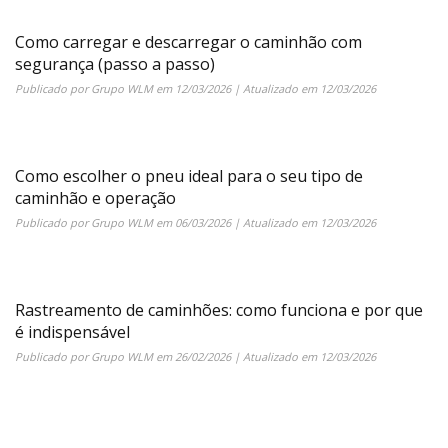
Como carregar e descarregar o caminhão com
segurança (passo a passo)
Publicado por
Grupo WLM
em
12/03/2026
| Atualizado em
12/03/2026
Como escolher o pneu ideal para o seu tipo de
caminhão e operação
Publicado por
Grupo WLM
em
06/03/2026
| Atualizado em
12/03/2026
Rastreamento de caminhões: como funciona e por que
é indispensável
Publicado por
Grupo WLM
em
26/02/2026
| Atualizado em
12/03/2026