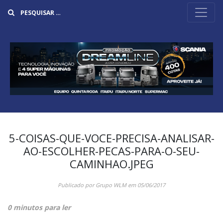
Buscar
5-COISAS-QUE-VOCE-PRECISA-ANALISAR-
AO-ESCOLHER-PECAS-PARA-O-SEU-
CAMINHAO.JPEG
Publicado por
Grupo WLM
em
05/06/2017
0 minutos para ler