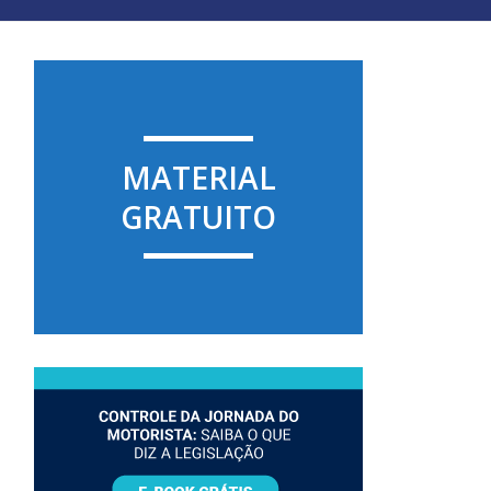
MATERIAL
GRATUITO