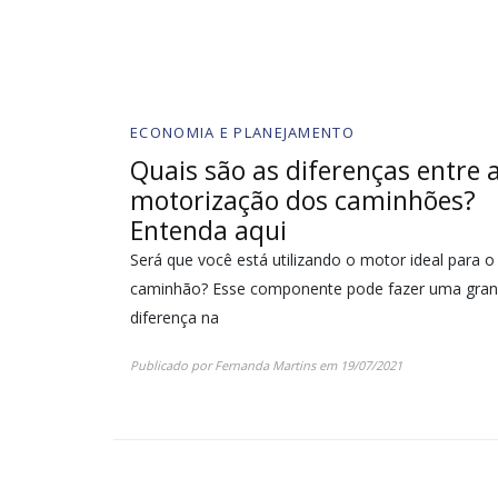
ECONOMIA E PLANEJAMENTO
Quais são as diferenças entre 
motorização dos caminhões?
Entenda aqui
Será que você está utilizando o motor ideal para o
caminhão? Esse componente pode fazer uma gra
diferença na
Publicado por
Fernanda Martins
em
19/07/2021