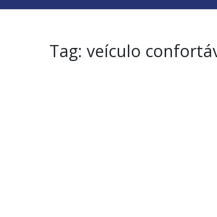
Tag:
veículo confortá