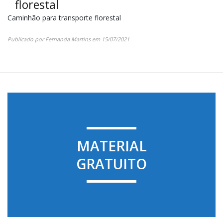
florestal
Caminhão para transporte florestal
Publicado por
Fernanda Martins
em
15/07/2021
MATERIAL
GRATUITO