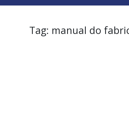
Tag:
manual do fabri