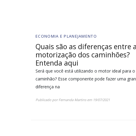
ECONOMIA E PLANEJAMENTO
Quais são as diferenças entre 
motorização dos caminhões?
Entenda aqui
Será que você está utilizando o motor ideal para o
caminhão? Esse componente pode fazer uma gra
diferença na
Publicado por
Fernanda Martins
em
19/07/2021