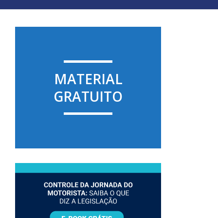
MATERIAL
GRATUITO