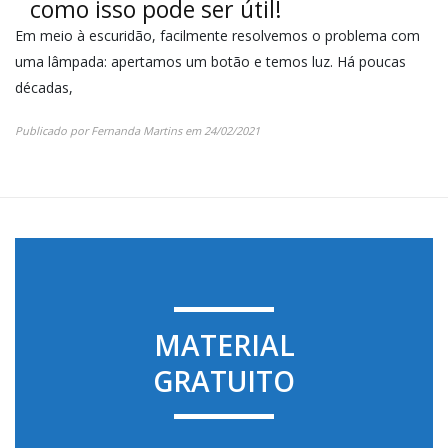
como isso pode ser útil!
Em meio à escuridão, facilmente resolvemos o problema com
uma lâmpada: apertamos um botão e temos luz. Há poucas
décadas,
Publicado por
Fernanda Martins
em
24/02/2021
MATERIAL
GRATUITO