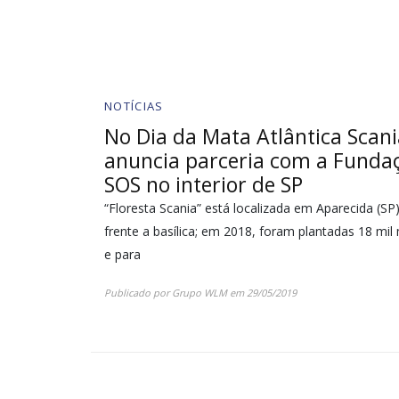
NOTÍCIAS
No Dia da Mata Atlântica Scani
anuncia parceria com a Funda
SOS no interior de SP
“Floresta Scania” está localizada em Aparecida (SP
frente a basílica; em 2018, foram plantadas 18 mi
e para
Publicado por
Grupo WLM
em
29/05/2019