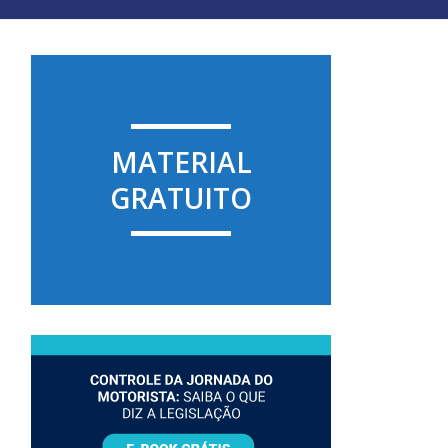
MATERIAL
GRATUITO