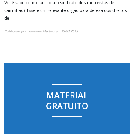
Você sabe como funciona o sindicato dos motoristas de
caminhão? Esse é um relevante órgão para defesa dos direitos
de
Publicado por
Fernanda Martins
em
19/03/2019
MATERIAL
GRATUITO