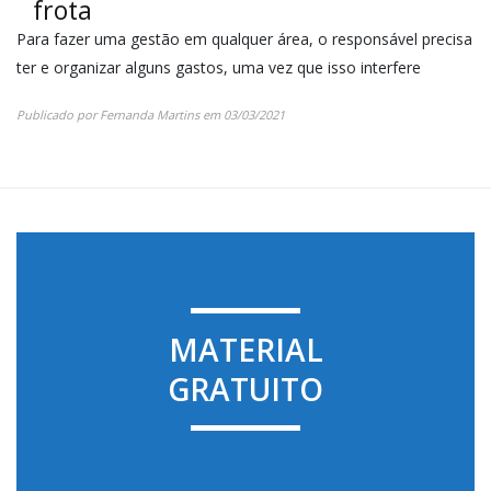
frota
Para fazer uma gestão em qualquer área, o responsável precisa
ter e organizar alguns gastos, uma vez que isso interfere
Publicado por
Fernanda Martins
em
03/03/2021
MATERIAL
GRATUITO