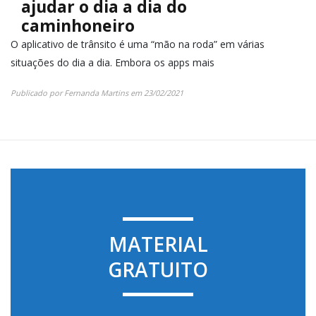
ajudar o dia a dia do
caminhoneiro
O aplicativo de trânsito é uma “mão na roda” em várias
situações do dia a dia. Embora os apps mais
Publicado por
Fernanda Martins
em
23/02/2021
MATERIAL
GRATUITO