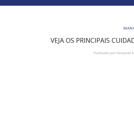
MAN
VEJA OS PRINCIPAIS CUI
Publicado por
Fernanda M