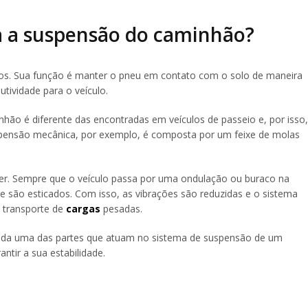
a a suspensão do caminhão?
os. Sua função é manter o pneu em contato com o solo de maneira
utividade para o veículo.
hão é diferente das encontradas em veículos de passeio e, por isso,
pensão mecânica, por exemplo, é composta por um feixe de molas
r. Sempre que o veículo passa por uma ondulação ou buraco na
e são esticados. Com isso, as vibrações são reduzidas e o sistema
o transporte de
cargas
pesadas.
cada uma das partes que atuam no sistema de suspensão de um
ntir a sua estabilidade.