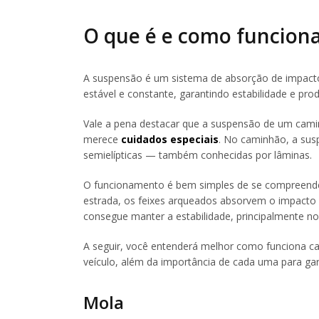
O que é e como funcion
A suspensão é um sistema de absorção de impact
estável e constante, garantindo estabilidade e prod
Vale a pena destacar que a suspensão de um camin
merece
cuidados especiais
. No caminhão, a sus
semielípticas — também conhecidas por lâminas.
O funcionamento é bem simples de se compreende
estrada, os feixes arqueados absorvem o impacto 
consegue manter a estabilidade, principalmente n
A seguir, você entenderá melhor como funciona 
veículo, além da importância de cada uma para gara
Mola