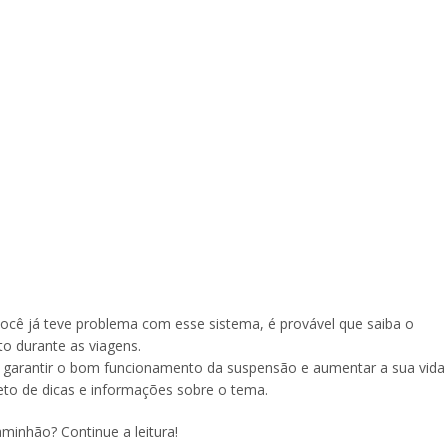
ocê já teve problema com esse sistema, é provável que saiba o
to durante as viagens.
arantir o bom funcionamento da suspensão e aumentar a sua vida
leto de dicas e informações sobre o tema.
minhão? Continue a leitura!