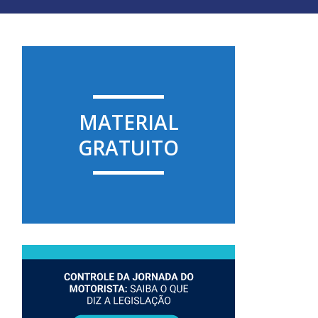
MATERIAL
GRATUITO