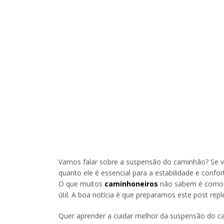
Vamos falar sobre a suspensão do caminhão? Se v
quanto ele é essencial para a estabilidade e confor
O que muitos
caminhoneiros
não sabem é como g
útil. A boa notícia é que preparamos este post rep
Quer aprender a cuidar melhor da suspensão do ca