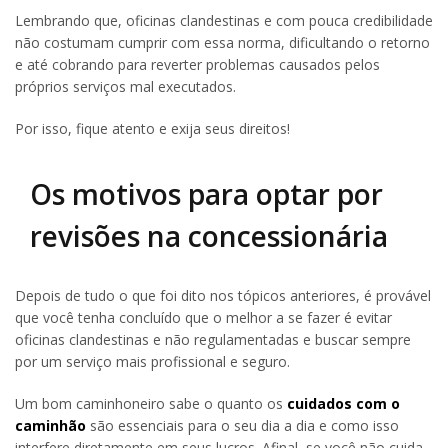
Lembrando que, oficinas clandestinas e com pouca credibilidade
não costumam cumprir com essa norma, dificultando o retorno
e até cobrando para reverter problemas causados pelos
próprios serviços mal executados.
Por isso, fique atento e exija seus direitos!
Os motivos para optar por
revisões na concessionária
Depois de tudo o que foi dito nos tópicos anteriores, é provável
que você tenha concluído que o melhor a se fazer é evitar
oficinas clandestinas e não regulamentadas e buscar sempre
por um serviço mais profissional e seguro.
Um bom caminhoneiro sabe o quanto os
cuidados com o
caminhão
são essenciais para o seu dia a dia e como isso
interfere diretamente em seus lucros. Afinal, se você não cuida