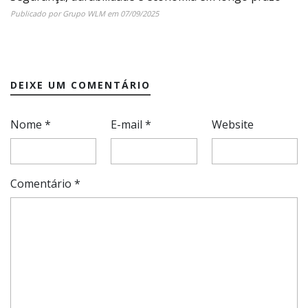
Publicado por
Grupo WLM
em
07/09/2025
DEIXE UM COMENTÁRIO
Nome
*
E-mail
*
Website
Comentário
*