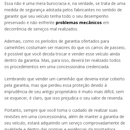
Essa não é uma mera burocracia e, na verdade, se trata de uma
medida de segurança adotada pelos fabricantes no sentido de
garantir que seu veículo tenha todo o seu desempenho
preservado e não enfrente
problemas mecânicos
em
decorrência de serviços mal realizados.
Ademais, como os períodos de garantia ofertados para
caminhões costumam ser maiores do que os carros de passeio,
é possível que você decida trocar e vender esse veículo ainda
dentro da garantia. Mas, para isso, deverá ter realizado todos
os procedimentos em uma concessionária credenciada.
Lembrando que vender um caminhão que deveria estar coberto
pela garantia, mas que perdeu essa proteção devido à
imprudência de seu antigo proprietário é muito mais difícil, sem
se esquecer, é claro, que isso prejudica o seu valor de revenda.
Portanto, sempre que você toma o cuidado de realizar suas
revisões em uma concessionária, além de manter a garantia de
seu veículo, estará adquirindo um serviço comprovadamente de
qualidade e dentro das normas e exigências da montadora.