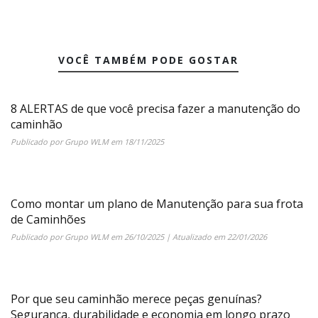
VOCÊ TAMBÉM PODE GOSTAR
8 ALERTAS de que você precisa fazer a manutenção do
caminhão
Publicado por
Grupo WLM
em
18/11/2025
Como montar um plano de Manutenção para sua frota
de Caminhões
Publicado por
Grupo WLM
em
26/10/2025
| Atualizado em
22/01/2026
Por que seu caminhão merece peças genuínas?
Segurança, durabilidade e economia em longo prazo