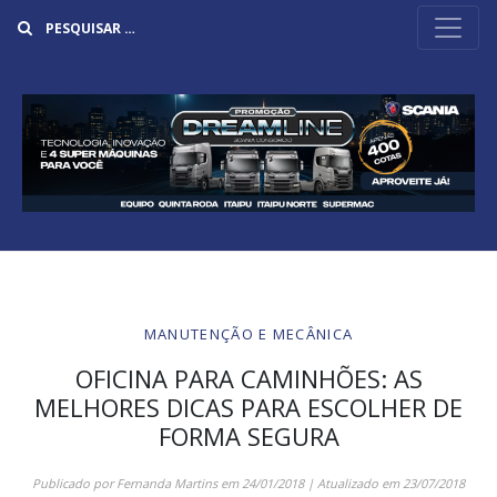
Buscar
MANUTENÇÃO E MECÂNICA
OFICINA PARA CAMINHÕES: AS
MELHORES DICAS PARA ESCOLHER DE
FORMA SEGURA
Publicado por
Fernanda Martins
em
24/01/2018
| Atualizado em
23/07/2018