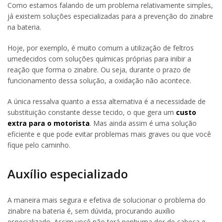
Como estamos falando de um problema relativamente simples,
já existem soluções especializadas para a prevenção do zinabre
na bateria.
Hoje, por exemplo, é muito comum a utilização de feltros
umedecidos com soluções químicas próprias para inibir a
reação que forma o zinabre. Ou seja, durante o prazo de
funcionamento dessa solução, a oxidação não acontece.
A única ressalva quanto a essa alternativa é a necessidade de
substituição constante desse tecido, o que gera um
custo
extra para o motorista
. Mas ainda assim é uma solução
eficiente e que pode evitar problemas mais graves ou que você
fique pelo caminho.
Auxílio especializado
A maneira mais segura e efetiva de solucionar o problema do
zinabre na bateria é, sem dúvida, procurando auxílio
especializado. Assim você não terá nenhuma dor de cabeça e