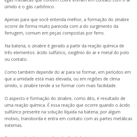
úmido e o gás carbônico.
Apenas para que você entenda melhor, a formação do zinabre
ocorre de forma muito parecida com a do surgimento da
ferrugem, comum em peças compostas por ferro.
Na bateria, o zinabre é gerado a partir da reação química de
três elementos: ácido sulfúrico, oxigênio do ar e metal do polo
ou contato.
Como também depende do ar para se formar, em períodos em
que a umidade está mais elevada, ou em regiões de clima
úmido, o zinabre tende a se formar com mais facilidade.
O aspecto e formação do zinabre, como dito, é resultado de
uma reação química. É essa reação que ocorre quando o ácido
sulfúrico presente na solução líquida na bateria, por algum
motivo, transborda e entra em contato com as partes metálicas
externas.