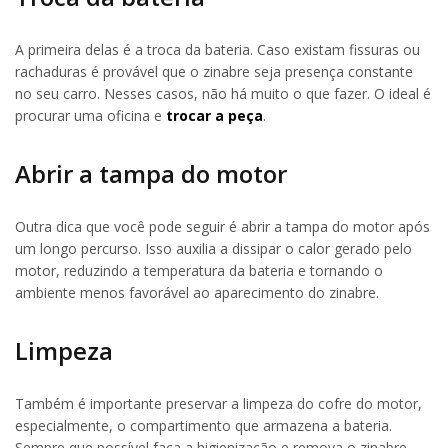
A primeira delas é a troca da bateria. Caso existam fissuras ou
rachaduras é provável que o zinabre seja presença constante
no seu carro. Nesses casos, não há muito o que fazer. O ideal é
procurar uma oficina e
trocar a peça
.
Abrir a tampa do motor
Outra dica que você pode seguir é abrir a tampa do motor após
um longo percurso. Isso auxilia a dissipar o calor gerado pelo
motor, reduzindo a temperatura da bateria e tornando o
ambiente menos favorável ao aparecimento do zinabre.
Limpeza
Também é importante preservar a limpeza do cofre do motor,
especialmente, o compartimento que armazena a bateria.
Sempre que possível faça a higienização e remova o zinabre