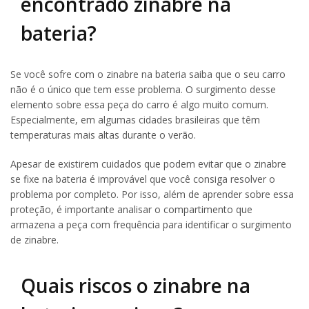
encontrado zinabre na
bateria?
Se você sofre com o zinabre na bateria saiba que o seu carro
não é o único que tem esse problema. O surgimento desse
elemento sobre essa peça do carro é algo muito comum.
Especialmente, em algumas cidades brasileiras que têm
temperaturas mais altas durante o verão.
Apesar de existirem cuidados que podem evitar que o zinabre
se fixe na bateria é improvável que você consiga resolver o
problema por completo. Por isso, além de aprender sobre essa
proteção, é importante analisar o compartimento que
armazena a peça com frequência para identificar o surgimento
de zinabre.
Quais riscos o zinabre na