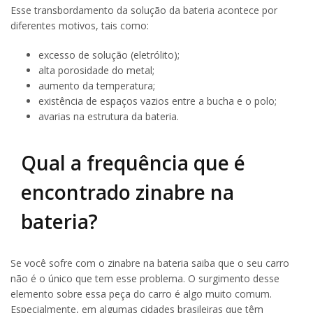
Esse transbordamento da solução da bateria acontece por
diferentes motivos, tais como:
excesso de solução (eletrólito);
alta porosidade do metal;
aumento da temperatura;
existência de espaços vazios entre a bucha e o polo;
avarias na estrutura da bateria.
Qual a frequência que é
encontrado zinabre na
bateria?
Se você sofre com o zinabre na bateria saiba que o seu carro
não é o único que tem esse problema. O surgimento desse
elemento sobre essa peça do carro é algo muito comum.
Especialmente, em algumas cidades brasileiras que têm