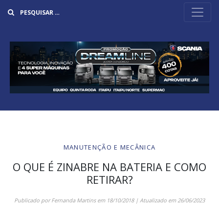
Buscar
MANUTENÇÃO E MECÂNICA
O QUE É ZINABRE NA BATERIA E COMO
RETIRAR?
Publicado por
Fernanda Martins
em
18/10/2018
| Atualizado em
26/06/2023