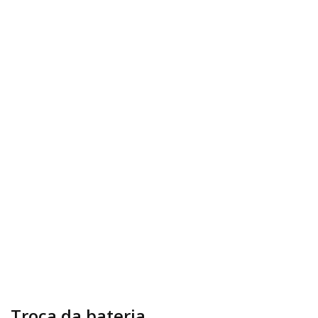
Troca da bateria