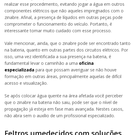
realizar esse procedimento, evitando jogar a água em outros
componentes elétricos que não aqueles impregnados com o
zinabre. Afinal, a presença de líquidos em outras peças pode
comprometer o funcionamento do veículo. Portanto, é
interessante tomar muito cuidado com esse processo.
Vale mencionar, ainda, que o zinabre pode ser encontrado tanto
na bateria, quanto em outras partes dos circuitos elétricos. Por
isso, uma vez identificada a sua presença na bateria, é
fundamental levar o caminhão a uma
oficina
especializada
para que possam averiguar se não houve
formação em outras áreas, principalmente aquelas de difícil
acesso e visualização.
Se após colocar água quente na área afetada você perceber
que o zinabre na bateria não saiu, pode ser que o nível de
propagação já esteja em fase mais avançada. Nestes casos,
não abra sem o auxílio de um profissional especializado.
Feltros umedecidos com soluções