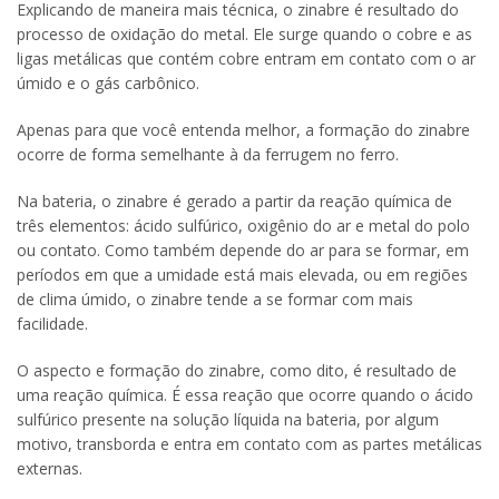
Explicando de maneira mais técnica, o zinabre é resultado do
processo de oxidação do metal. Ele surge quando o cobre e as
ligas metálicas que contém cobre entram em contato com o ar
úmido e o gás carbônico.
Apenas para que você entenda melhor, a formação do zinabre
ocorre de forma semelhante à da ferrugem no ferro.
Na bateria, o zinabre é gerado a partir da reação química de
três elementos: ácido sulfúrico, oxigênio do ar e metal do polo
ou contato. Como também depende do ar para se formar, em
períodos em que a umidade está mais elevada, ou em regiões
de clima úmido, o zinabre tende a se formar com mais
facilidade.
O aspecto e formação do zinabre, como dito, é resultado de
uma reação química. É essa reação que ocorre quando o ácido
sulfúrico presente na solução líquida na bateria, por algum
motivo, transborda e entra em contato com as partes metálicas
externas.