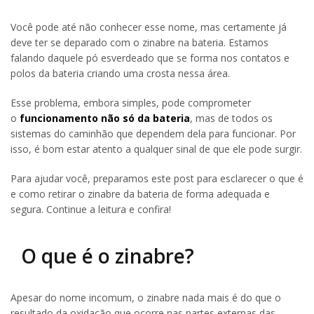
Você pode até não conhecer esse nome, mas certamente já
deve ter se deparado com o zinabre na bateria. Estamos
falando daquele pó esverdeado que se forma nos contatos e
polos da bateria criando uma crosta nessa área.
Esse problema, embora simples, pode comprometer
o
funcionamento não só da bateria
, mas de todos os
sistemas do caminhão que dependem dela para funcionar. Por
isso, é bom estar atento a qualquer sinal de que ele pode surgir.
Para ajudar você, preparamos este post para esclarecer o que é
e como retirar o zinabre da bateria de forma adequada e
segura. Continue a leitura e confira!
O que é o zinabre?
Apesar do nome incomum, o zinabre nada mais é do que o
resultado da oxidação que ocorre nas partes externas das