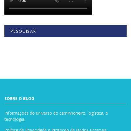
PESQUISAR
Buscar
SOBRE O BLOG
Informações do universo do caminhoneiro, logística, e
tecnologia.
Política de Privacidade e Proteção de Dados Pessoais