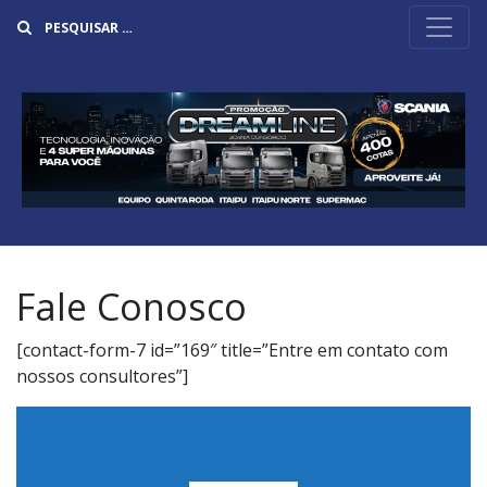
Buscar
Fale Conosco
[contact-form-7 id=”169″ title=”Entre em contato com
nossos consultores”]