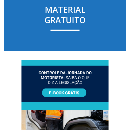
MATERIAL
GRATUITO