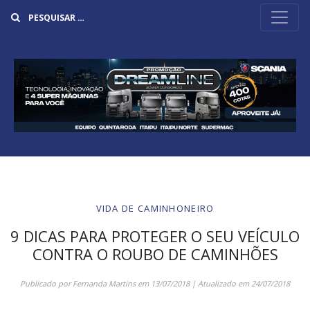
Buscar
VIDA DE CAMINHONEIRO
9 DICAS PARA PROTEGER O SEU VEÍCULO
CONTRA O ROUBO DE CAMINHÕES
Publicado por
Fernanda Martins
em
13/07/2018
| Atualizado em
24/07/2018