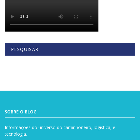
PESQUISAR
Buscar
SOBRE O BLOG
Informações do universo do caminhoneiro, logística, e
tecnologia.