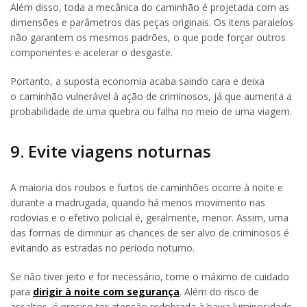
Além disso, toda a mecânica do caminhão é projetada com as
dimensões e parâmetros das peças originais. Os itens paralelos
não garantem os mesmos padrões, o que pode forçar outros
componentes e acelerar o desgaste.
Portanto, a suposta economia acaba saindo cara e deixa
o caminhão vulnerável à ação de criminosos, já que aumenta a
probabilidade de uma quebra ou falha no meio de uma viagem.
9. Evite viagens noturnas
A maioria dos roubos e furtos de caminhões ocorre à noite e
durante a madrugada, quando há menos movimento nas
rodovias e o efetivo policial é, geralmente, menor. Assim, uma
das formas de diminuir as chances de ser alvo de criminosos é
evitando as estradas no período noturno.
Se não tiver jeito e for necessário, tome o máximo de cuidado
para
dirigir à noite com segurança
. Além do risco de
assaltos, é preciso ter atenção redobrada à baixa luminosidade,