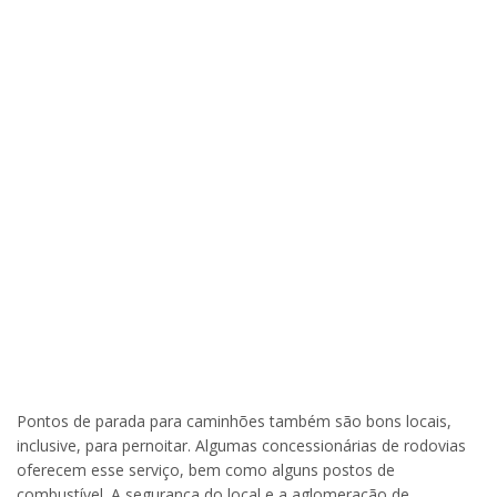
Pontos de parada para caminhões também são bons locais,
inclusive, para pernoitar. Algumas concessionárias de rodovias
oferecem esse serviço, bem como alguns postos de
combustível. A segurança do local e a aglomeração de