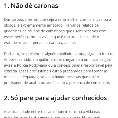
1. Não dê caronas
Dar carona, mesmo que seja a uma mulher com crianças ou a
idosos, é extremamente arriscado. Há vários relatos de
quadrilhas de roubos de caminhões que usam pessoas com
esses perfis como “iscas”, já que é maior a chance de o
estradeiro sentir pena e parar para ajudar.
Portanto, se presenciar alguém pedindo carona, siga em frente.
Anote o sentido e o quilômetro e, chegando a um local seguro,
avise à Polícia Rodoviária ou à concessionária responsável pela
estrada. Esses profissionais estão preparados para tomar as
medidas adequadas, seja auxiliando pessoas que estão
precisando de auxílio ou verificando a presença de criminosos.
2. Só pare para ajudar conhecidos
A solidariedade entre os caminhoneiros torna a vida nas
estradas mais fácil, segura e menos solitária. No entanto,