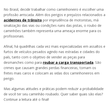
No Brasil, decidir trabalhar como caminhoneiro é escolher uma
profissão arriscada. Além dos perigos e prejuízos relacionados a
acidentes de trânsito
por imprudência de motoristas, má
sinalização das vias ou condições ruins das pistas, o roubo de
caminhões também representa uma ameaça enorme para os
profissionais.
Afinal, há quadrilhas cada vez mais especializadas em assaltos e
furtos de veículos pesados agindo nas estradas e cidades do
país, tanto com o objetivo de vender as peças para
desmanches como para
roubar a carga transportada
. São
crimes que causam grandes perdas financeiras, tornam os
fretes mais caros e colocam as vidas dos caminhoneiros em
perigo.
Mas algumas atitudes e práticas podem reduzir a probabilidade
de você ter seu caminhão roubado. Quer saber quais são elas?
Continue a leitura até o final!