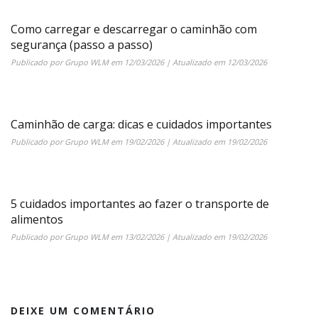
Como carregar e descarregar o caminhão com
segurança (passo a passo)
Publicado por
Grupo WLM
em
12/03/2026
| Atualizado em
12/03/2026
Caminhão de carga: dicas e cuidados importantes
Publicado por
Grupo WLM
em
19/02/2026
| Atualizado em
19/02/2026
5 cuidados importantes ao fazer o transporte de
alimentos
Publicado por
Grupo WLM
em
13/02/2026
| Atualizado em
19/02/2026
DEIXE UM COMENTÁRIO