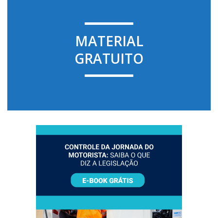
MATERIAL
GRATUITO