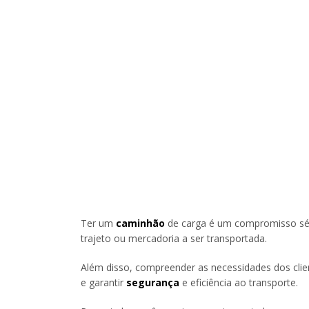
Ter um
caminhão
de carga é um compromisso séri
trajeto ou mercadoria a ser transportada.
Além disso, compreender as necessidades dos cli
e garantir
segurança
e eficiência ao transporte.