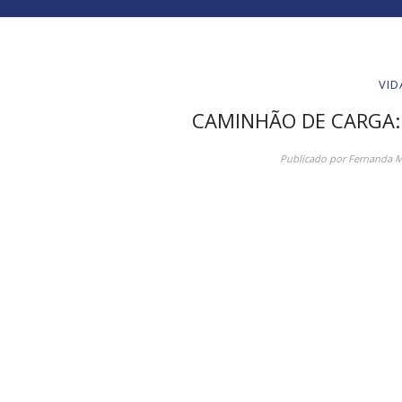
VID
CAMINHÃO DE CARGA:
Publicado por
Fernanda M