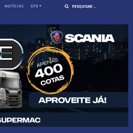
Buscar
NOTÍCIAS
SITE