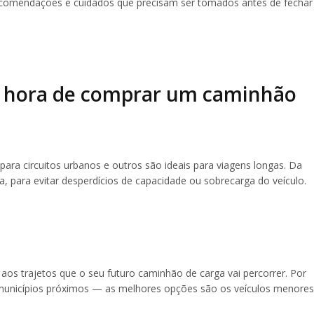
ecomendações e cuidados que precisam ser tomados antes de fechar
a hora de comprar um caminhão
ra circuitos urbanos e outros são ideais para viagens longas. Da
 para evitar desperdícios de capacidade ou sobrecarga do veículo.
o aos trajetos que o seu futuro caminhão de carga vai percorrer. Por
municípios próximos — as melhores opções são os veículos menores