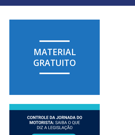
MATERIAL
GRATUITO