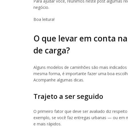
Para ajudar você, reunimos neste post algumas r
negócio.
Boa leitura!
O que levar em conta n
de carga?
Alguns modelos de caminhões são mais indicados pa
mesma forma, é importante fazer uma boa escolha,
Acompanhe algumas dicas.
Trajeto a ser seguido
O primeiro fator que deve ser avaliado diz respeit
exemplo, se você faz entregas urbanas — ou em 
e mais rápidos.