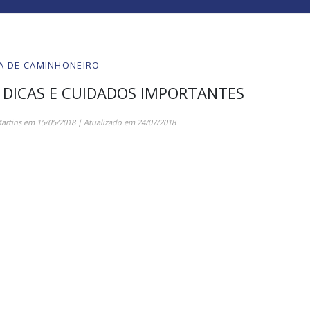
A DE CAMINHONEIRO
 DICAS E CUIDADOS IMPORTANTES
artins
em
15/05/2018
| Atualizado em
24/07/2018