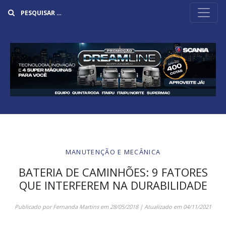
Buscar
MANUTENÇÃO E MECÂNICA
BATERIA DE CAMINHÕES: 9 FATORES
QUE INTERFEREM NA DURABILIDADE
Publicado por
Fernanda Martins
em
28/05/2018
| Atualizado em
04/11/2021