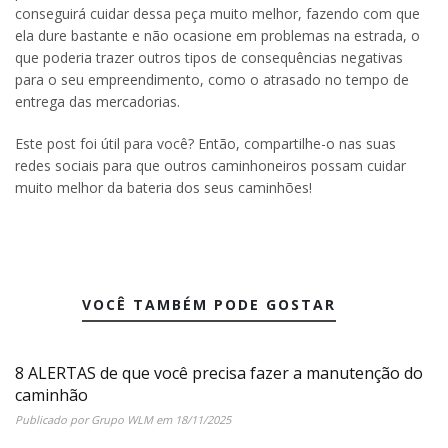
conseguirá cuidar dessa peça muito melhor, fazendo com que
ela dure bastante e não ocasione em problemas na estrada, o
que poderia trazer outros tipos de consequências negativas
para o seu empreendimento, como o atrasado no tempo de
entrega das mercadorias.
Este post foi útil para você? Então, compartilhe-o nas suas
redes sociais para que outros caminhoneiros possam cuidar
muito melhor da bateria dos seus caminhões!
VOCÊ TAMBÉM PODE GOSTAR
8 ALERTAS de que você precisa fazer a manutenção do
caminhão
Publicado por
Grupo WLM
em
18/11/2025