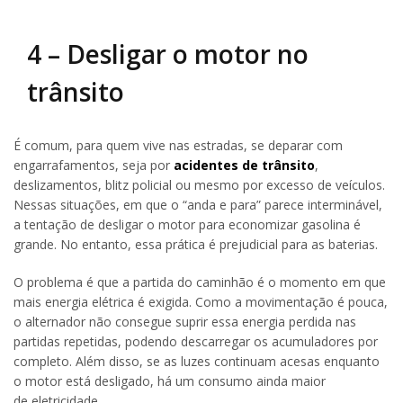
4 – Desligar o motor no
trânsito
É comum, para quem vive nas estradas, se deparar com
engarrafamentos, seja por
acidentes de trânsito
,
deslizamentos, blitz policial ou mesmo por excesso de veículos.
Nessas situações, em que o “anda e para” parece interminável,
a tentação de desligar o motor para economizar gasolina é
grande. No entanto, essa prática é prejudicial para as baterias.
O problema é que a partida do caminhão é o momento em que
mais energia elétrica é exigida. Como a movimentação é pouca,
o alternador não consegue suprir essa energia perdida nas
partidas repetidas, podendo descarregar os acumuladores por
completo. Além disso, se as luzes continuam acesas enquanto
o motor está desligado, há um consumo ainda maior
de eletricidade.