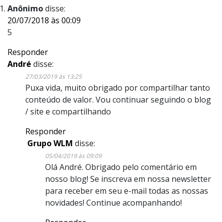
Anônimo
disse:
20/07/2018 às 00:09
5
Responder
André
disse:
27/03/2019 às 13:25
Puxa vida, muito obrigado por compartilhar tanto
conteúdo de valor. Vou continuar seguindo o blog
/ site e compartilhando
Responder
Grupo WLM
disse:
05/04/2019 às 09:09
Olá André. Obrigado pelo comentário em
nosso blog! Se inscreva em nossa newsletter
para receber em seu e-mail todas as nossas
novidades! Continue acompanhando!