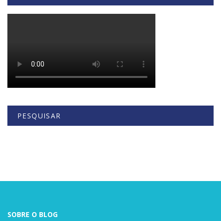
PESQUISAR
Buscar
SOBRE O BLOG