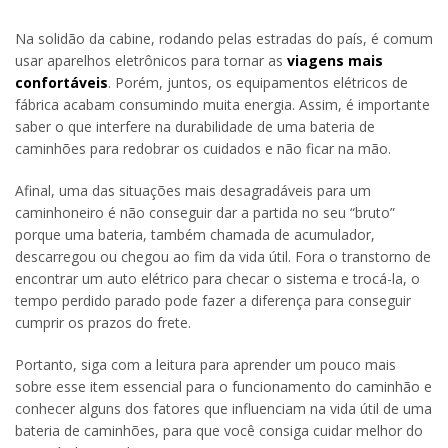
Na solidão da cabine, rodando pelas estradas do país, é comum
usar aparelhos eletrônicos para tornar as
viagens mais
confortáveis
. Porém, juntos, os equipamentos elétricos de
fábrica acabam consumindo muita energia. Assim, é importante
saber o que interfere na durabilidade de uma bateria de
caminhões para redobrar os cuidados e não ficar na mão.
Afinal, uma das situações mais desagradáveis para um
caminhoneiro é não conseguir dar a partida no seu “bruto”
porque uma bateria, também chamada de acumulador,
descarregou ou chegou ao fim da vida útil. Fora o transtorno de
encontrar um auto elétrico para checar o sistema e trocá-la, o
tempo perdido parado pode fazer a diferença para conseguir
cumprir os prazos do frete.
Portanto, siga com a leitura para aprender um pouco mais
sobre esse item essencial para o funcionamento do caminhão e
conhecer alguns dos fatores que influenciam na vida útil de uma
bateria de caminhões, para que você consiga cuidar melhor do