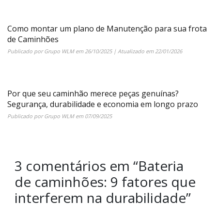
Como montar um plano de Manutenção para sua frota
de Caminhões
Publicado por
Grupo WLM
em
26/10/2025
| Atualizado em
22/01/2026
Por que seu caminhão merece peças genuínas?
Segurança, durabilidade e economia em longo prazo
Publicado por
Grupo WLM
em
07/09/2025
3 comentários em “
Bateria
de caminhões: 9 fatores que
interferem na durabilidade
”