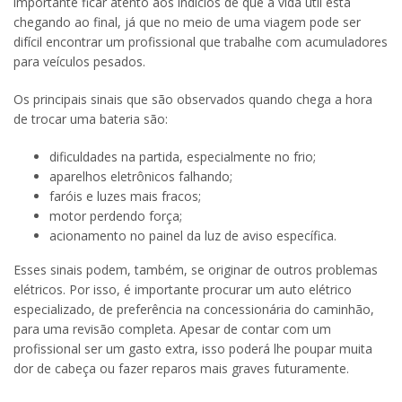
importante ficar atento aos indícios de que a vida útil está
chegando ao final, já que no meio de uma viagem pode ser
difícil encontrar um profissional que trabalhe com acumuladores
para veículos pesados.
Os principais sinais que são observados quando chega a hora
de trocar uma bateria são:
dificuldades na partida, especialmente no frio;
aparelhos eletrônicos falhando;
faróis e luzes mais fracos;
motor perdendo força;
acionamento no painel da luz de aviso específica.
Esses sinais podem, também, se originar de outros problemas
elétricos. Por isso, é importante procurar um auto elétrico
especializado, de preferência na concessionária do caminhão,
para uma revisão completa. Apesar de contar com um
profissional ser um gasto extra, isso poderá lhe poupar muita
dor de cabeça ou fazer reparos mais graves futuramente.