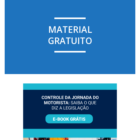
MATERIAL
GRATUITO