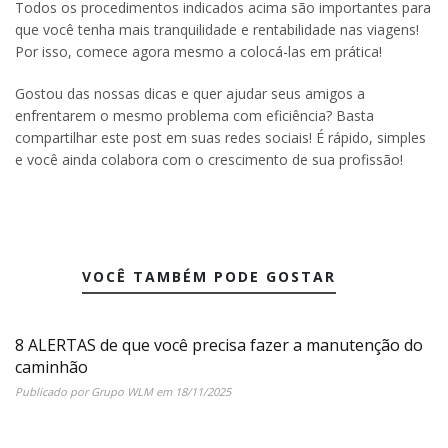
Todos os procedimentos indicados acima são importantes para
que você tenha mais tranquilidade e rentabilidade nas viagens!
Por isso, comece agora mesmo a colocá-las em prática!
Gostou das nossas dicas e quer ajudar seus amigos a
enfrentarem o mesmo problema com eficiência? Basta
compartilhar este post em suas redes sociais! É rápido, simples
e você ainda colabora com o crescimento de sua profissão!
VOCÊ TAMBÉM PODE GOSTAR
8 ALERTAS de que você precisa fazer a manutenção do
caminhão
Publicado por
Grupo WLM
em
18/11/2025