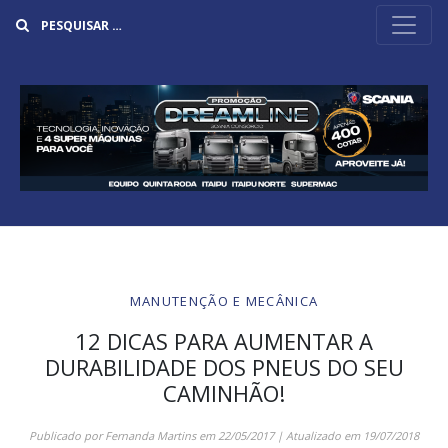
Buscar
MANUTENÇÃO E MECÂNICA
12 DICAS PARA AUMENTAR A
DURABILIDADE DOS PNEUS DO SEU
CAMINHÃO!
Publicado por
Fernanda Martins
em
22/05/2017
| Atualizado em
19/07/2018