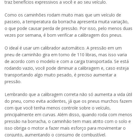
traz benefícios expressivos a você e ao seu veículo.
Como os caminhões rodam muito mais que um veículo de
passeio, a temperatura da borracha apresenta muita variação,
o que pode causar perda de pressão. Por isso, pelo menos duas
vezes por semana, é bom verificar a calibragem dos pneus.
O ideal é usar um calibrador automático. A pressão em um
pneu de caminhão gira em torno de 110 libras, mas isso varia
de acordo com o modelo e com a carga transportada. Se está
rodando vazio, você pode diminuir a calibragem e, caso esteja
transportando algo muito pesado, é preciso aumentar a
pressão.
Lembrando que a calibragem correta não só aumenta a vida útil
do pneu, como evita acidentes, já que os pneus murchos fazem
com que você tenha menos controle sobre o veículo,
principalmente em curvas. Além disso, quando roda com menos
pressão na borracha, o caminhão tem mais atrito com o solo e
isso obriga o motor a fazer mais esforço para movimentar o
conjunto, aumentando o consumo de combustível.