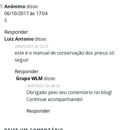
Anônimo
disse:
06/10/2017 às 17:04
5
Responder
Luiz Antonio
disse:
28/07/2021 às 15:12
este é o manual de conservação dos pneus só
seguir
Responder
Grupo WLM
disse:
30/07/2021 às 08:10
Obrigado pelo seu comentário no blog!
Continue acompanhando!
Responder
DEIXE UM COMENTÁRIO