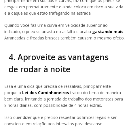
principalmente em subidas e curvas, faz com que os pneus se
desgastem prematuramente e ainda coloca em risco a sua vida
e a daqueles que estão trafegando na estrada.
Quando você faz uma curva em velocidade superior ao
indicado, o pneu se arrasta no asfalto e acaba
gastando mais
.
Arrancadas e freadas bruscas também causam o mesmo efeito.
4. Aproveite as vantagens
de rodar à noite
Essa é uma dica que precisa de ressalvas, principalmente
porque a
Lei dos Caminhoneiros
tratou do tema de maneira
bem clara, limitando a jornada de trabalho dos motoristas para
8 horas diárias, com possibilidade de 4 horas extras.
Isso quer dizer que é preciso respeitar os limites legais e ser
consciente em relação aos intervalos para descanso.