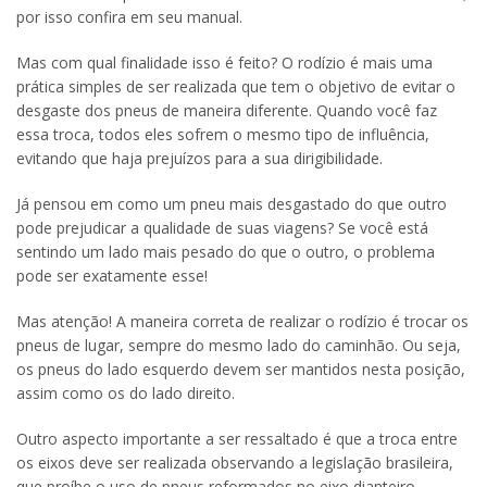
por isso confira em seu manual.
Mas com qual finalidade isso é feito? O rodízio é mais uma
prática simples de ser realizada que tem o objetivo de evitar o
desgaste dos pneus de maneira diferente. Quando você faz
essa troca, todos eles sofrem o mesmo tipo de influência,
evitando que haja prejuízos para a sua dirigibilidade.
Já pensou em como um pneu mais desgastado do que outro
pode prejudicar a qualidade de suas viagens? Se você está
sentindo um lado mais pesado do que o outro, o problema
pode ser exatamente esse!
Mas atenção! A maneira correta de realizar o rodízio é trocar os
pneus de lugar, sempre do mesmo lado do caminhão. Ou seja,
os pneus do lado esquerdo devem ser mantidos nesta posição,
assim como os do lado direito.
Outro aspecto importante a ser ressaltado é que a troca entre
os eixos deve ser realizada observando a legislação brasileira,
que proíbe o uso de pneus reformados no eixo dianteiro.