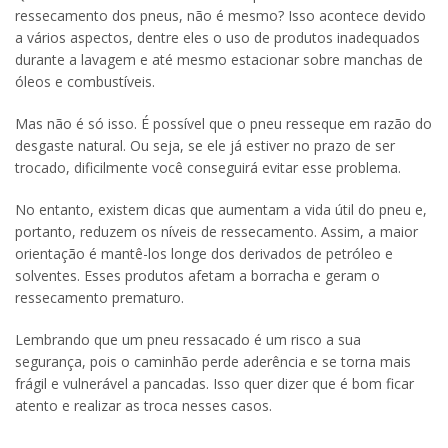
ressecamento dos pneus, não é mesmo? Isso acontece devido
a vários aspectos, dentre eles o uso de produtos inadequados
durante a lavagem e até mesmo estacionar sobre manchas de
óleos e combustíveis.
Mas não é só isso. É possível que o pneu resseque em razão do
desgaste natural. Ou seja, se ele já estiver no prazo de ser
trocado, dificilmente você conseguirá evitar esse problema.
No entanto, existem dicas que aumentam a vida útil do pneu e,
portanto, reduzem os níveis de ressecamento. Assim, a maior
orientação é mantê-los longe dos derivados de petróleo e
solventes. Esses produtos afetam a borracha e geram o
ressecamento prematuro.
Lembrando que um pneu ressacado é um risco a sua
segurança, pois o caminhão perde aderência e se torna mais
frágil e vulnerável a pancadas. Isso quer dizer que é bom ficar
atento e realizar as troca nesses casos.