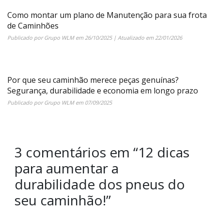
Como montar um plano de Manutenção para sua frota
de Caminhões
Publicado por
Grupo WLM
em
26/10/2025
| Atualizado em
22/01/2026
Por que seu caminhão merece peças genuínas?
Segurança, durabilidade e economia em longo prazo
Publicado por
Grupo WLM
em
07/09/2025
3 comentários em “
12 dicas
para aumentar a
durabilidade dos pneus do
seu caminhão!
”